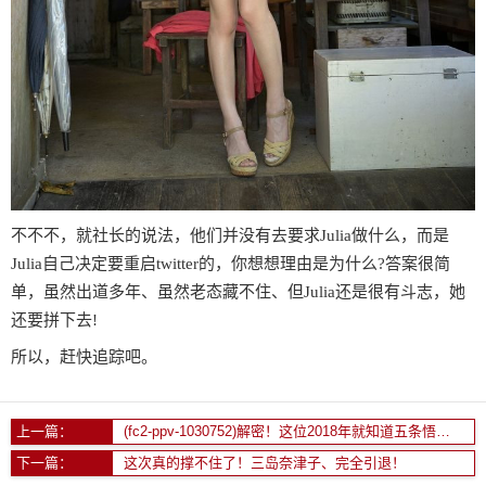
不不不，就社长的说法，他们并没有去要求Julia做什么，而是
Julia自己决定要重启twitter的，你想想理由是为什么?答案很简
单，虽然出道多年、虽然老态藏不住、但Julia还是很有斗志，她
还要拼下去!
所以，赶快追踪吧。
上一篇：
(fc2-ppv-1030752)解密！这位2018年就知道五条悟会红的无码萝莉是？
下一篇：
这次真的撑不住了！三岛奈津子、完全引退！