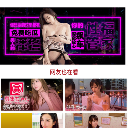
网友也在看
最強SSS級
21歳 大学生