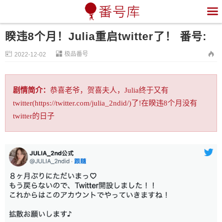

睽违8个月！Julia重启twitter了！ 番号:


极品番号

2022-12-02
剧情简介：
恭喜老爷，贺喜夫人，Julia终于又有
twitter(https://twitter.com/julia_2ndid/)了!在睽违8个月没有
twitter的日子