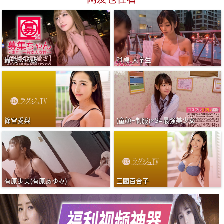
最強SSS級
21歳 大学生
篠宮愛梨
(童顔+制服)×S=最強美少女
有原步美(有原あゆみ)
三國百合子