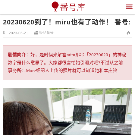

20230620到了！miru也有了动作！ 番号:


极品番号

2023-06-21
剧情简介：
好，是时候来解答miru那串「20230620」的神秘
数字是什么意思了。大家都很害怕她引退对吧?不过从之前
事务所C-More经纪人上传的照片就可以知道她和本庄铃