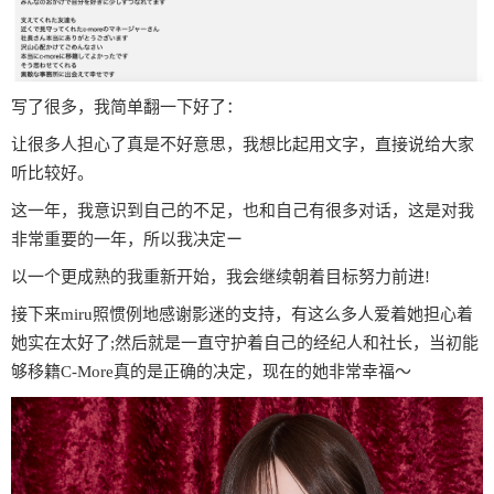
写了很多，我简单翻一下好了：
让很多人担心了真是不好意思，我想比起用文字，直接说给大家
听比较好。
这一年，我意识到自己的不足，也和自己有很多对话，这是对我
非常重要的一年，所以我决定ー
以一个更成熟的我重新开始，我会继续朝着目标努力前进!
接下来miru照惯例地感谢影迷的支持，有这么多人爱着她担心着
她实在太好了;然后就是一直守护着自己的经纪人和社长，当初能
够移籍C-More真的是正确的决定，现在的她非常幸福〜